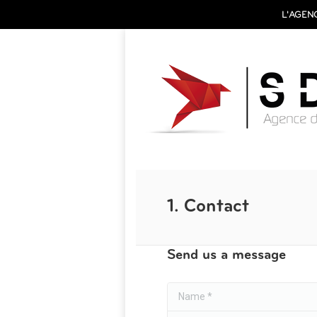
L'AGEN
1. Contact
Send us a message
Name *