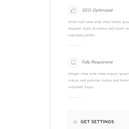
SEO Optimized
Amet null vitae ante vitae lorem ips
aliquam dolor id metus sed lorem la
vulputate pellen.
Fully Responsive
Integer vitae ante vitae mauris ipsu
massa sed pulvinar metus sed lore
vulputate turpis.
GET SETTINGS