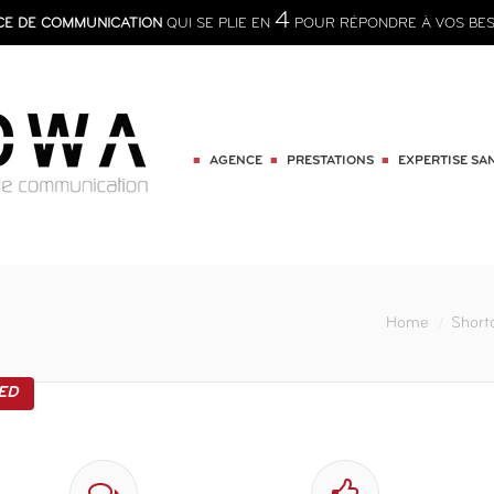
4
CE DE COMMUNICATION
QUI SE PLIE EN
POUR RÉPONDRE À VOS BES
AGENCE
PRESTATIONS
EXPERTISE SA
You are here:
Home
Short
ED