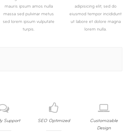
mauris ipsum amos nulla
adipisicing elit, sed do
massa sed pulvinar metus
eiusmod tempor incididunt
sed lorem ipsum vulputate
ut labore et dolore magna
turpis.
lorem nulla.
ly Support
SEO Optimized
Customizable
Design