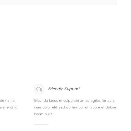
Friendly Support
ate nante
Glavrida lacus et vulputate amos agilos for aute
eleifend id
irure dolor elit, sed do tempor ut labore et dolore
lorem nulla.