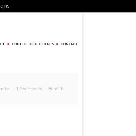
OINS
NTÉ
PORTFOLIO
CLIENTS
CONTACT
codes
1. Shortcodes
Benefits