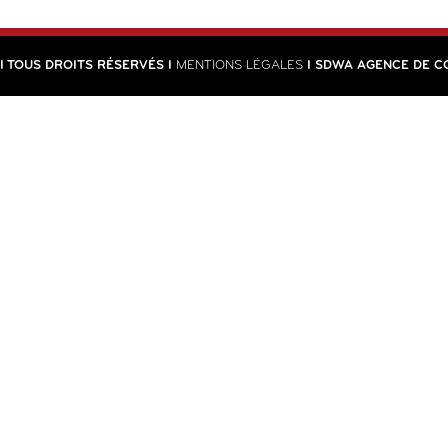
I TOUS DROITS RÉSERVÉS I
MENTIONS LÉGALES
I SDWA AGENCE DE C