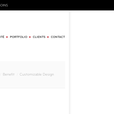
OINS
NTÉ
PORTFOLIO
CLIENTS
CONTACT
Benefit
Customizable Design