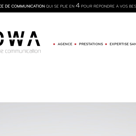
4
CE DE COMMUNICATION
QUI SE PLIE EN
POUR RÉPONDRE À VOS BES
AGENCE
PRESTATIONS
EXPERTISE SA