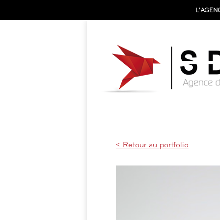
L'AGEN
CRÉATION & EDITION
,
SANTÉ
< Retour au portfolio