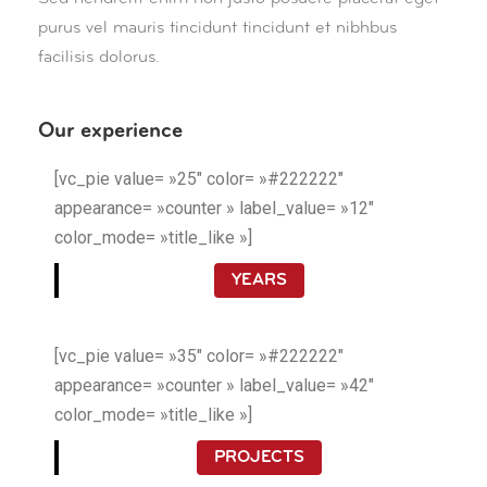
purus vel mauris tincidunt tincidunt et nibhbus
facilisis dolorus.
Our experience
[vc_pie value= »25″ color= »#222222″
appearance= »counter » label_value= »12″
color_mode= »title_like »]
YEARS
[vc_pie value= »35″ color= »#222222″
appearance= »counter » label_value= »42″
color_mode= »title_like »]
PROJECTS