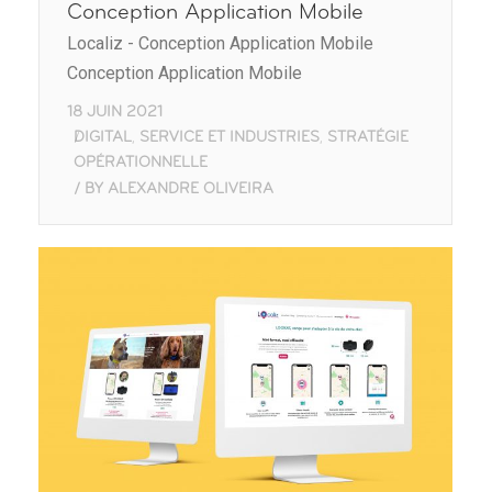
Conception Application Mobile
Localiz - Conception Application Mobile
Conception Application Mobile
18 JUIN 2021
DIGITAL
SERVICE ET INDUSTRIES
STRATÉGIE
,
,
OPÉRATIONNELLE
BY
ALEXANDRE OLIVEIRA