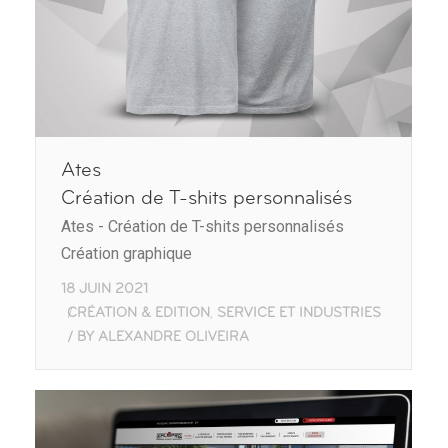
Ates
Création de T-shits personnalisés
Ates - Création de T-shits personnalisés
Création graphique
18 JUIN 2021
CRÉATION & EDITION
SERVICE ET INDUSTRIES
,
BY
ALEXANDRE OLIVEIRA