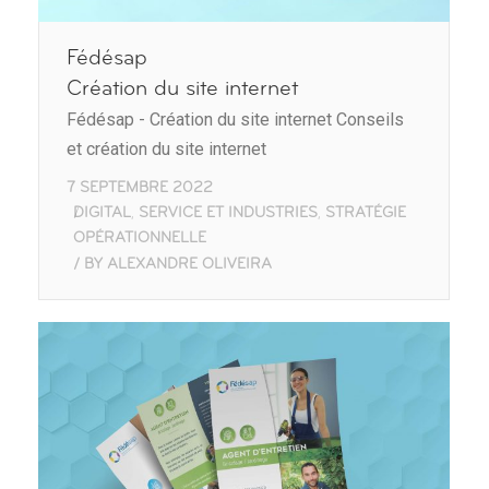
Fédésap
Création du site internet
Fédésap - Création du site internet Conseils
et création du site internet
7 SEPTEMBRE 2022
DIGITAL
SERVICE ET INDUSTRIES
STRATÉGIE
,
,
OPÉRATIONNELLE
BY
ALEXANDRE OLIVEIRA