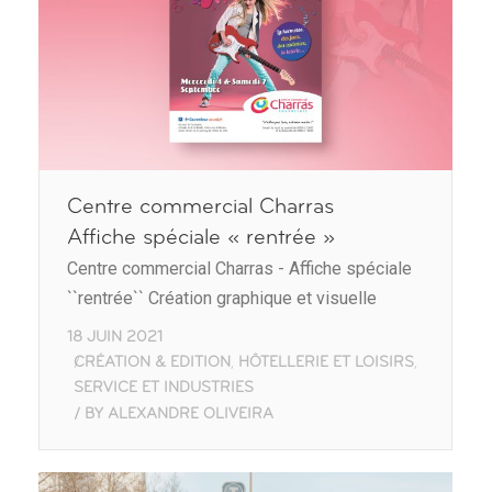
Centre commercial Charras
Affiche spéciale « rentrée »
Centre commercial Charras - Affiche spéciale
``rentrée`` Création graphique et visuelle
18 JUIN 2021
CRÉATION & EDITION
HÔTELLERIE ET LOISIRS
,
,
SERVICE ET INDUSTRIES
BY
ALEXANDRE OLIVEIRA