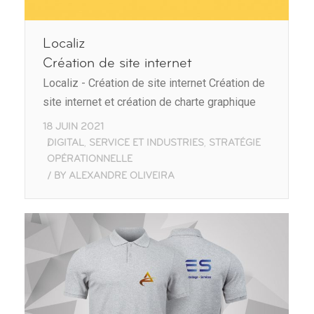
Localiz
Création de site internet
Localiz - Création de site internet Création de
site internet et création de charte graphique
18 JUIN 2021
DIGITAL
SERVICE ET INDUSTRIES
STRATÉGIE
,
,
OPÉRATIONNELLE
BY
ALEXANDRE OLIVEIRA