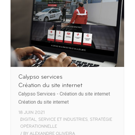
Calypso services
Création du site internet
Calypso Services - Création du site internet
Création du site internet
18 JUIN 2021
DIGITAL
SERVICE ET INDUSTRIES
STRATÉGIE
,
,
OPÉRATIONNELLE
BY
ALEXANDRE OLIVEIRA