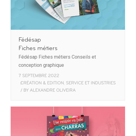
Fédésap
Fiches métiers
Fédésap Fiches métiers Conseils et
conception graphique
7 SEPTEMBRE 2022
CRÉATION & EDITION
SERVICE ET INDUSTRIES
,
BY
ALEXANDRE OLIVEIRA